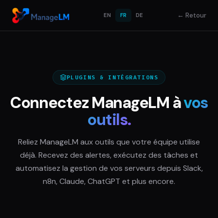
←
Retour
EN
FR
DE
PLUGINS & INTÉGRATIONS
Connectez ManageLM à
vos
outils.
Reliez ManageLM aux outils que votre équipe utilise
déjà. Recevez des alertes, exécutez des tâches et
automatisez la gestion de vos serveurs depuis Slack,
n8n, Claude, ChatGPT et plus encore.