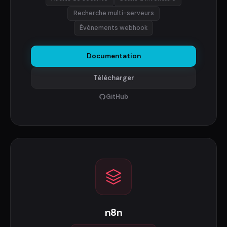
Recherche multi-serveurs
Événements webhook
Documentation
Télécharger
GitHub
n8n