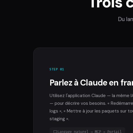
Trois 
Du la
STEP 01
Parlez à Claude en fr
Utilisez l'application Claude — la même 
— pour décrire vos besoins. « Redémarrer l
logs », « Mettre à jour les paquets sur t
staging ».
Langage naturel → MCP → Portail