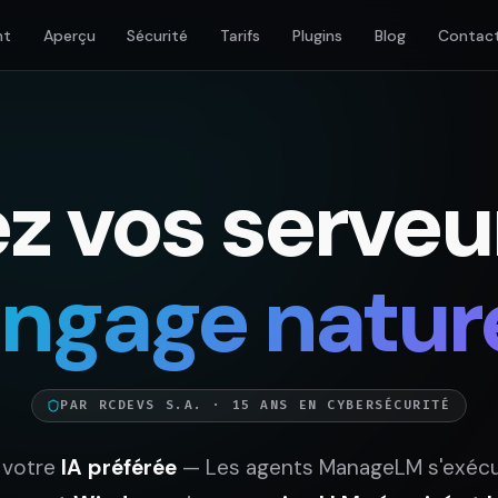
nt
Aperçu
Sécurité
Tarifs
Plugins
Blog
Contac
z vos serveu
angage nature
PAR RCDEVS S.A. · 15 ANS EN CYBERSÉCURITÉ
 votre
IA préférée
— Les agents ManageLM s'exécu