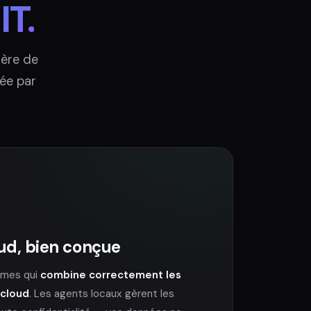
IT.
 ère de
sée par
oud, bien conçue
ormes qui
combine correctement les
 cloud
. Les agents locaux gèrent les