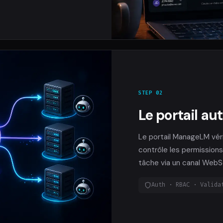
STEP 02
Le portail au
Le portail ManageLM véri
contrôle les permissions,
tâche via un canal WebS
Auth · RBAC · Valida