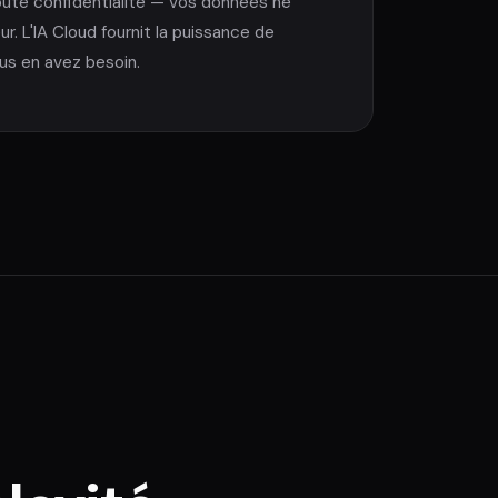
ute confidentialité — vos données ne
ur. L'IA Cloud fournit la puissance de
us en avez besoin.