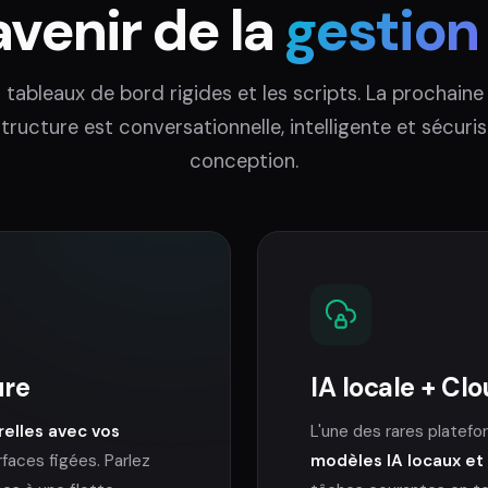
avenir de la
gestion 
es tableaux de bord rigides et les scripts. La prochaine
astructure est conversationnelle, intelligente et sécuri
conception.
ure
IA locale + Cl
relles avec vos
L'une des rares platef
rfaces figées. Parlez
modèles IA locaux et