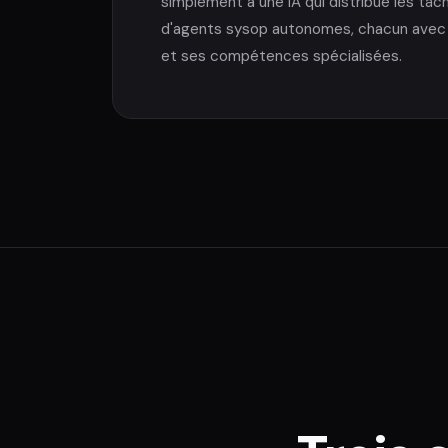
simplement à une IA qui distribue les tâc
d'agents sysop autonomes, chacun avec s
et ses compétences spécialisées.