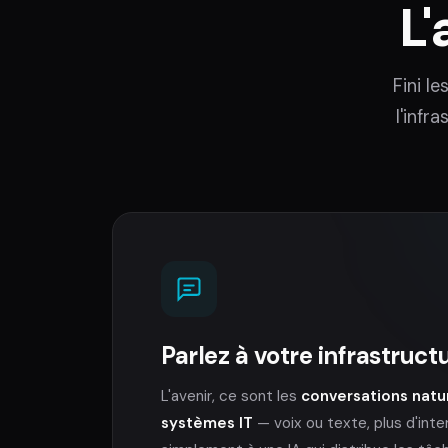
L'
Fini l
l'infr
Parlez à votre infrastruct
L'avenir, ce sont les
conversations natu
systèmes IT
— voix ou texte, plus d'inte