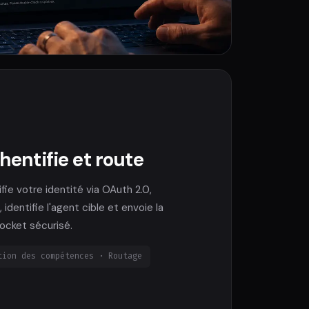
thentifie et route
fie votre identité via OAuth 2.0,
 identifie l'agent cible et envoie la
ocket sécurisé.
tion des compétences · Routage