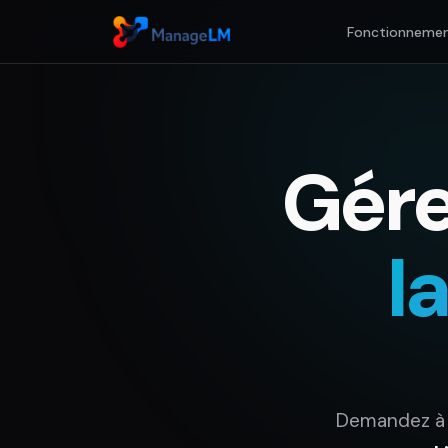
Fonctionneme
Gére
l
Demandez à