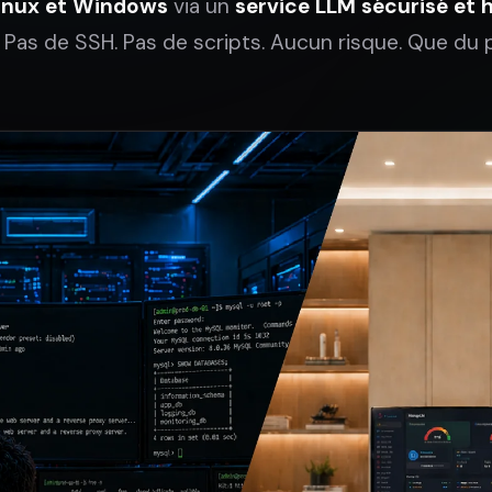
inux et Windows
via un
service LLM sécurisé et 
. Pas de SSH. Pas de scripts. Aucun risque. Que du pl