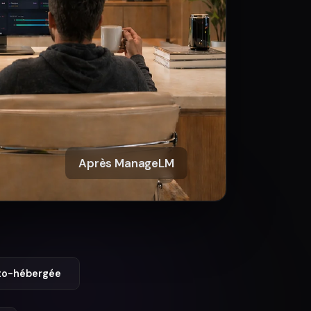
Après ManageLM
uto-hébergée