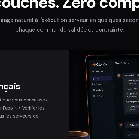
couches. Zéro comp
ngage naturel à l'exécution serveur en quelques seco
chaque commande validée et contrainte.
ançais
IA que vous connaissez
'app », « Vérifier les
ous les serveurs de