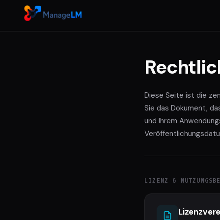
Rechtli
Diese Seite ist die ze
Sie das Dokument, da
und Ihrem Anwendungsfa
Veröffentlichungsdat
LIZENZ & NUTZUNGSB
Lizenzver