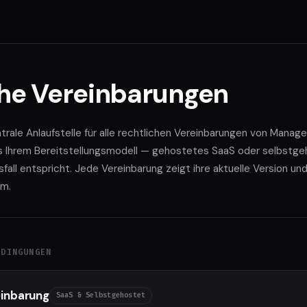
che Vereinbarungen
ntrale Anlaufstelle für alle rechtlichen Vereinbarungen von Mana
s Ihrem Bereitstellungsmodell — gehostetes SaaS oder selbstg
ll entspricht. Jede Vereinbarung zeigt ihre aktuelle Version und
um.
EDINGUNGEN
einbarung
SaaS & Selbstgehostet