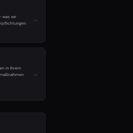
 was wir
→
rpflichtungen.
n in Ihrem
→
itsmaßnahmen