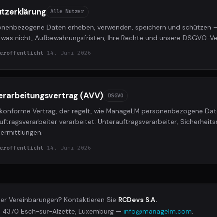
tzerklärung
Alle Nutzer
sonenbezogene Daten erheben, verwenden, speichern und schützen —
was nicht, Aufbewahrungsfristen, Ihre Rechte und unsere DSGVO-Ve
eröffentlicht
14. Juni 2026
erarbeitungsvertrag (AVV)
DSGVO
onforme Vertrag, der regelt, wie ManageLM personenbezogene Date
Auftragsverarbeiter verarbeitet: Unterauftragsverarbeiter, Sicherhe
ermittlungen.
eröffentlicht
14. Juni 2026
ser Vereinbarungen? Kontaktieren Sie
RCDevs S.A.
z, 4370 Esch-sur-Alzette, Luxemburg —
info@managelm.com
.