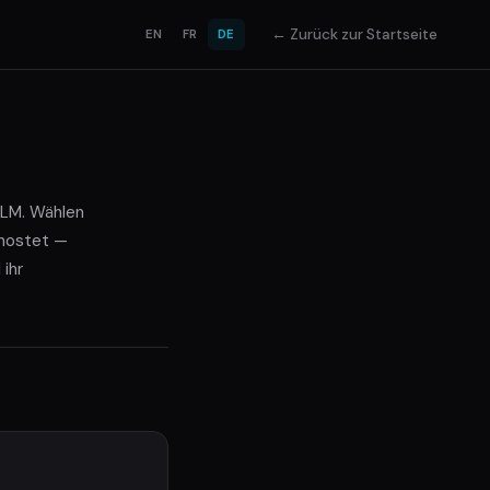
← Zurück zur Startseite
EN
FR
DE
geLM. Wählen
ehostet —
 ihr