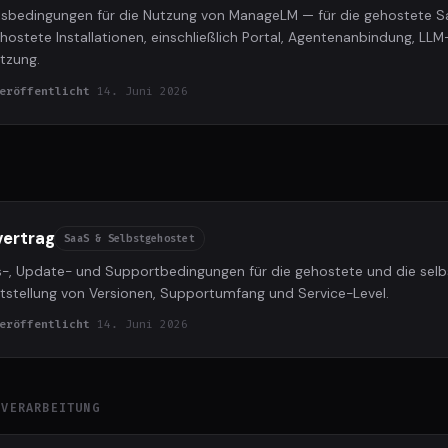
tsbedingungen für die Nutzung von ManageLM — für die gehostete S
hostete Installationen, einschließlich Portal, Agentenanbindung, LLM
utzung.
eröffentlicht
14. Juni 2026
ertrag
SaaS & Selbstgehostet
-, Update- und Supportbedingungen für die gehostete und die sel
eitstellung von Versionen, Supportumfang und Service-Level.
eröffentlicht
14. Juni 2026
NVERARBEITUNG